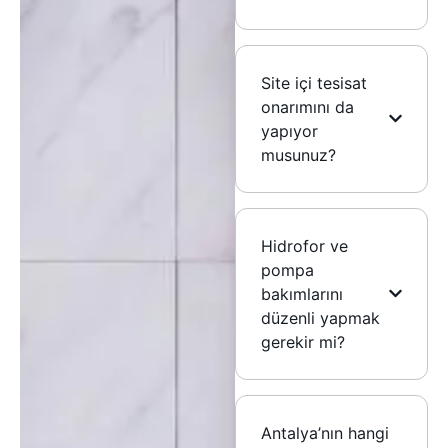
Site içi tesisat
onarımını da
yapıyor
musunuz?
Hidrofor ve
pompa
bakımlarını
düzenli yapmak
gerekir mi?
Antalya’nın hangi