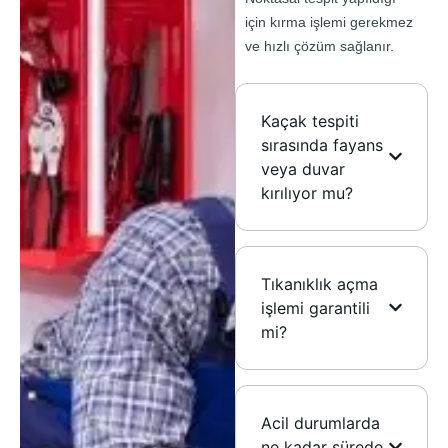
için kırma işlemi gerekmez
ve hızlı çözüm sağlanır.
Kaçak tespiti
sırasında fayans
veya duvar
kırılıyor mu?
Tıkanıklık açma
işlemi garantili
mi?
Acil durumlarda
ne kadar sürede