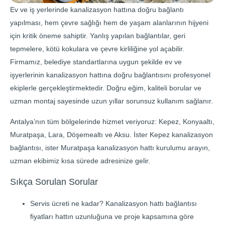
Ev ve iş yerlerinde kanalizasyon hattına doğru bağlantı
yapılması, hem çevre sağlığı hem de yaşam alanlarının hijyeni
için kritik öneme sahiptir. Yanlış yapılan bağlantılar, geri
tepmelere, kötü kokulara ve çevre kirliliğine yol açabilir.
Firmamız, belediye standartlarına uygun şekilde ev ve
işyerlerinin kanalizasyon hattına doğru bağlantısını profesyonel
ekiplerle gerçekleştirmektedir. Doğru eğim, kaliteli borular ve
uzman montaj sayesinde uzun yıllar sorunsuz kullanım sağlanır.
Antalya’nın tüm bölgelerinde hizmet veriyoruz: Kepez, Konyaaltı,
Muratpaşa, Lara, Döşemealtı ve Aksu. İster Kepez kanalizasyon
bağlantısı, ister Muratpaşa kanalizasyon hattı kurulumu arayın,
uzman ekibimiz kısa sürede adresinize gelir.
Sıkça Sorulan Sorular
Servis ücreti ne kadar? Kanalizasyon hattı bağlantısı
fiyatları hattın uzunluğuna ve proje kapsamına göre