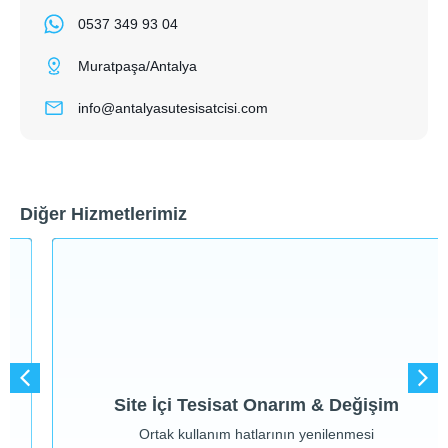
0537 349 93 04
Muratpaşa/Antalya
info@antalyasutesisatcisi.com
Diğer Hizmetlerimiz
Hizmeti Gör
Ortak kullanım hatlarının yenilenmesi
Site İçi Tesisat Onarım & Değişim
Site İçi Tesisat Onarım & Değişim
Ortak kullanım hatlarının yenilenmesi