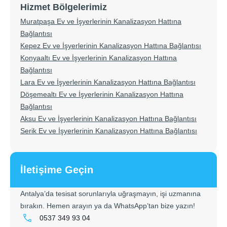
Hizmet Bölgelerimiz
Muratpaşa Ev ve İşyerlerinin Kanalizasyon Hattına
Bağlantısı
Kepez Ev ve İşyerlerinin Kanalizasyon Hattına Bağlantısı
Konyaaltı Ev ve İşyerlerinin Kanalizasyon Hattına
Bağlantısı
Lara Ev ve İşyerlerinin Kanalizasyon Hattına Bağlantısı
Döşemealtı Ev ve İşyerlerinin Kanalizasyon Hattına
Bağlantısı
Aksu Ev ve İşyerlerinin Kanalizasyon Hattına Bağlantısı
Serik Ev ve İşyerlerinin Kanalizasyon Hattına Bağlantısı
İletişime Geçin
Antalya’da tesisat sorunlarıyla uğraşmayın, işi uzmanına
bırakın. Hemen arayın ya da WhatsApp’tan bize yazın!
0537 349 93 04