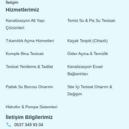
İletişim
Hizmetlerimiz
Kanalizasyon Alt Yapı
Temiz Su & Pis Su Tesisatı
Çözümleri
Tıkanıklık Açma Hizmetleri
Kaçak Tespiti (Cihazlı)
Komple Bina Tesisatı
Gider Açma & Temizlik
Tesisat Yenileme & Tadilat
Kanalizasyon Evsel
Bağlantıları
Patlak Su Borusu Onarımı
Site İçi Tesisat Onarım &
Değişim
Hidrofor & Pompa Sistemleri
İletişim Bilgilerimiz
0537 349 93 04