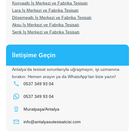
Konyaaltı İş Merkezi ve Fabrika Tesisatı
Lara İş Merkezi ve Fabrika Tesisatı
Döşemealtı İş Merkezi ve Fabrika Tesisatı
Aksu İş Merkezi ve Fabrika Tesisatı
Serik İş Merkezi ve Fabrika Tesisatı
İletişime Geçin
Antalya’da tesisat sorunlarıyla uğraşmayın, işi uzmanına
bırakın. Hemen arayın ya da WhatsApp’tan bize yazın!
0537 349 93 04
0537 349 93 04
Muratpaşa/Antalya
info@antalyasutesisatcisi.com