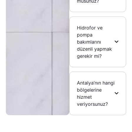
musunuz?
Hidrofor ve
pompa
bakımlarını
düzenli yapmak
gerekir mi?
Antalya’nın hangi
bölgelerine
hizmet
veriyorsunuz?