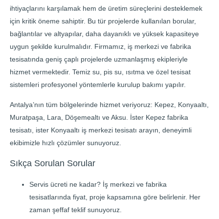
ihtiyaçlarını karşılamak hem de üretim süreçlerini desteklemek
için kritik öneme sahiptir. Bu tür projelerde kullanılan borular,
bağlantılar ve altyapılar, daha dayanıklı ve yüksek kapasiteye
uygun şekilde kurulmalıdır. Firmamız, iş merkezi ve fabrika
tesisatında geniş çaplı projelerde uzmanlaşmış ekipleriyle
hizmet vermektedir. Temiz su, pis su, ısıtma ve özel tesisat
sistemleri profesyonel yöntemlerle kurulup bakımı yapılır.
Antalya’nın tüm bölgelerinde hizmet veriyoruz: Kepez, Konyaaltı,
Muratpaşa, Lara, Döşemealtı ve Aksu. İster Kepez fabrika
tesisatı, ister Konyaaltı iş merkezi tesisatı arayın, deneyimli
ekibimizle hızlı çözümler sunuyoruz.
Sıkça Sorulan Sorular
Servis ücreti ne kadar? İş merkezi ve fabrika
tesisatlarında fiyat, proje kapsamına göre belirlenir. Her
zaman şeffaf teklif sunuyoruz.