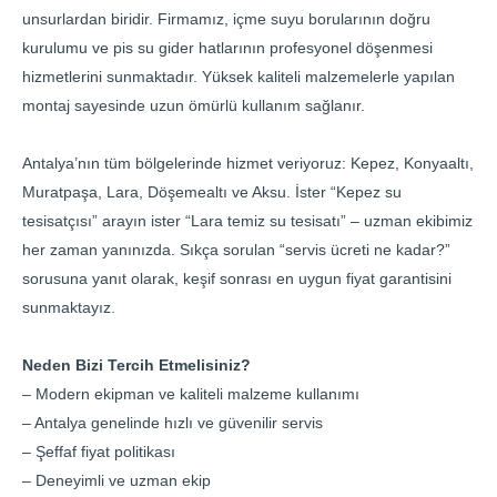
unsurlardan biridir. Firmamız, içme suyu borularının doğru
kurulumu ve pis su gider hatlarının profesyonel döşenmesi
hizmetlerini sunmaktadır. Yüksek kaliteli malzemelerle yapılan
montaj sayesinde uzun ömürlü kullanım sağlanır.
Antalya’nın tüm bölgelerinde hizmet veriyoruz: Kepez, Konyaaltı,
Muratpaşa, Lara, Döşemealtı ve Aksu. İster “Kepez su
tesisatçısı” arayın ister “Lara temiz su tesisatı” – uzman ekibimiz
her zaman yanınızda. Sıkça sorulan “servis ücreti ne kadar?”
sorusuna yanıt olarak, keşif sonrası en uygun fiyat garantisini
sunmaktayız.
Neden Bizi Tercih Etmelisiniz?
– Modern ekipman ve kaliteli malzeme kullanımı
– Antalya genelinde hızlı ve güvenilir servis
– Şeffaf fiyat politikası
– Deneyimli ve uzman ekip