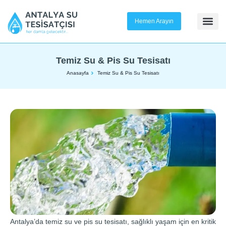
Hemen Arayın
Temiz Su & Pis Su Tesisatı
Anasayfa
Temiz Su & Pis Su Tesisatı
Antalya’da temiz su ve pis su tesisatı, sağlıklı yaşam için en kritik