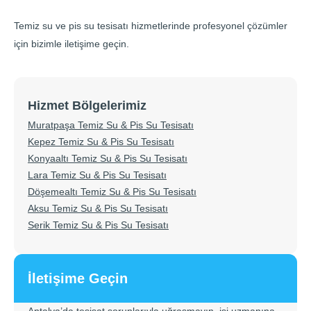
Temiz su ve pis su tesisatı hizmetlerinde profesyonel çözümler
için bizimle iletişime geçin.
Hizmet Bölgelerimiz
Muratpaşa Temiz Su & Pis Su Tesisatı
Kepez Temiz Su & Pis Su Tesisatı
Konyaaltı Temiz Su & Pis Su Tesisatı
Lara Temiz Su & Pis Su Tesisatı
Döşemealtı Temiz Su & Pis Su Tesisatı
Aksu Temiz Su & Pis Su Tesisatı
Serik Temiz Su & Pis Su Tesisatı
İletişime Geçin
Antalya’da tesisat sorunlarıyla uğraşmayın, işi uzmanına