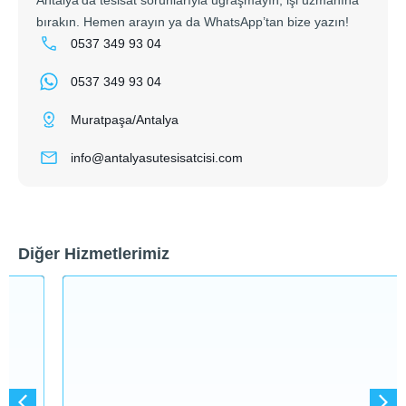
bırakın. Hemen arayın ya da WhatsApp’tan bize yazın!
0537 349 93 04
0537 349 93 04
Muratpaşa/Antalya
info@antalyasutesisatcisi.com
Diğer Hizmetlerimiz
Hizmeti Gör