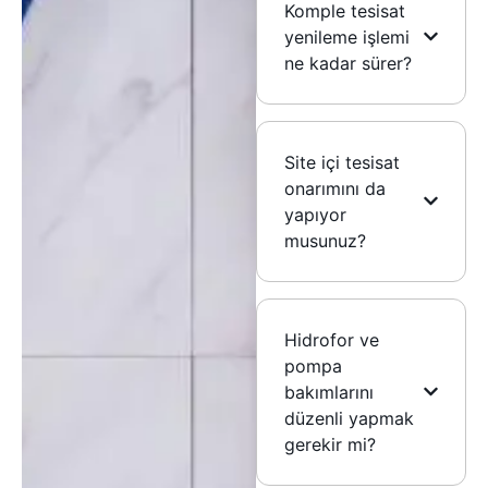
Komple tesisat
yenileme işlemi
ne kadar sürer?
Site içi tesisat
onarımını da
yapıyor
musunuz?
Hidrofor ve
pompa
bakımlarını
düzenli yapmak
gerekir mi?